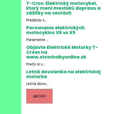
T-Cros: Elektrický motocykel,
ktorý mení mestskú dopravu a
zážitky na cestách
Predstav s...
Porovnanie elektrických
motocyklov X6 vs X9
Parametre ...
Objavte Elektrické Motorky T-
Cross na
www.stvorkolkyonline.sk
Prečo si v...
Letná dovolenka na elektrickej
motorke
Letná dovo...
ARCHÍV