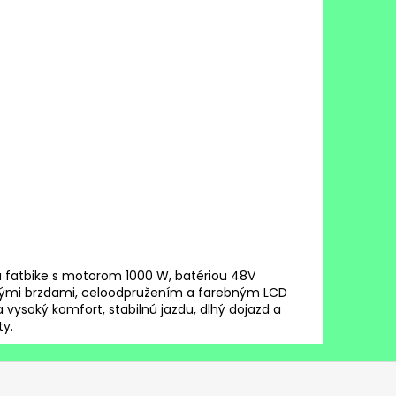
pu fatbike s motorom 1000 W, batériou 48V
ovými brzdami, celoodpružením a farebným LCD
vysoký komfort, stabilnú jazdu, dlhý dojazd a
ty.