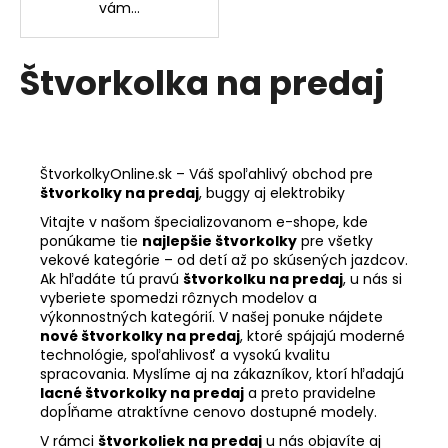
vám...
Štvorkolka na predaj
ŠtvorkolkyOnline.sk – Váš spoľahlivý obchod pre
štvorkolky na predaj
, buggy aj elektrobiky
Vitajte v našom špecializovanom e-shope, kde
ponúkame tie
najlepšie štvorkolky
pre všetky
vekové kategórie – od detí až po skúsených jazdcov.
Ak hľadáte tú pravú
štvorkolku na predaj
, u nás si
vyberiete spomedzi rôznych modelov a
výkonnostných kategórií. V našej ponuke nájdete
nové štvorkolky na predaj
, ktoré spájajú moderné
technológie, spoľahlivosť a vysokú kvalitu
spracovania. Myslíme aj na zákazníkov, ktorí hľadajú
lacné štvorkolky na predaj
a preto pravidelne
dopĺňame atraktívne cenovo dostupné modely.
V rámci
štvorkoliek na predaj
u nás objavíte aj